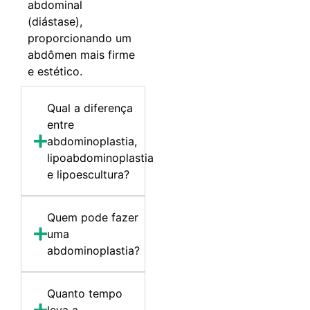
abdominal
(diástase),
proporcionando um
abdômen mais firme
e estético.
Qual a diferença
entre
abdominoplastia,
lipoabdominoplastia
e lipoescultura?
Quem pode fazer
uma
abdominoplastia?
Quanto tempo
leva a