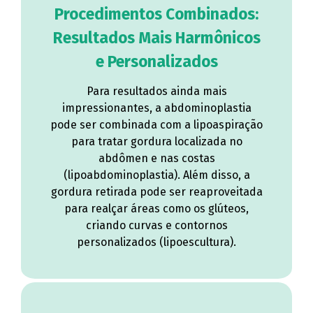
Procedimentos Combinados:
Resultados Mais Harmônicos
e Personalizados
Para resultados ainda mais
impressionantes, a abdominoplastia
pode ser combinada com a lipoaspiração
para tratar gordura localizada no
abdômen e nas costas
(lipoabdominoplastia). Além disso, a
gordura retirada pode ser reaproveitada
para realçar áreas como os glúteos,
criando curvas e contornos
personalizados (lipoescultura).