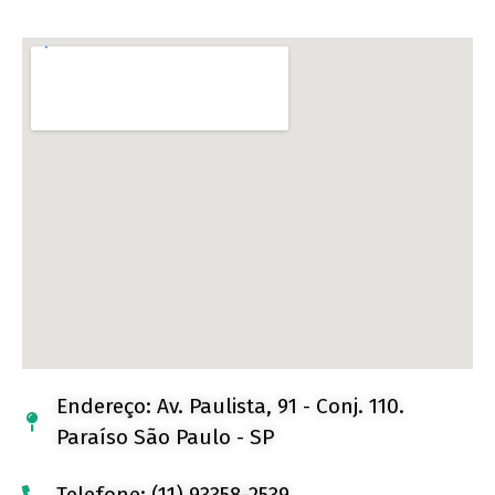
Endereço: Av. Paulista, 91 - Conj. 110.
Paraíso São Paulo - SP
Telefone: (11) 93358-2539