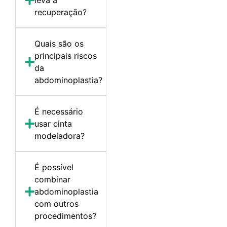
recuperação?
Quais são os
principais riscos
da
abdominoplastia?
É necessário
usar cinta
modeladora?
É possível
combinar
abdominoplastia
com outros
procedimentos?