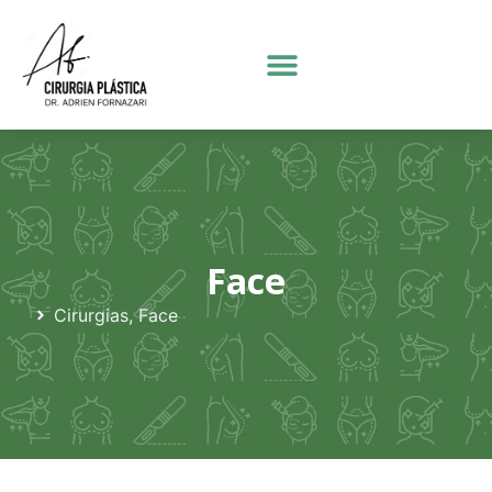
Face
Cirurgias
,
Face