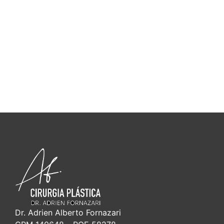
Dr. Adrien Alberto Fornazari